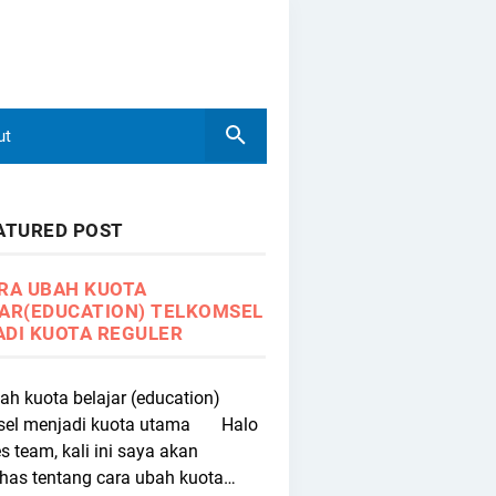
ut
ATURED POST
RA UBAH KUOTA
AR(EDUCATION) TELKOMSEL
DI KUOTA REGULER
ah kuota belajar (education)
sel menjadi kuota utama Halo
s team, kali ini saya akan
as tentang cara ubah kuota…