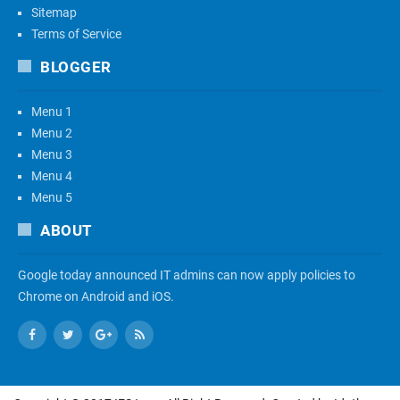
Sitemap
Terms of Service
BLOGGER
Menu 1
Menu 2
Menu 3
Menu 4
Menu 5
ABOUT
Google today announced IT admins can now apply policies to
Chrome on Android and iOS.