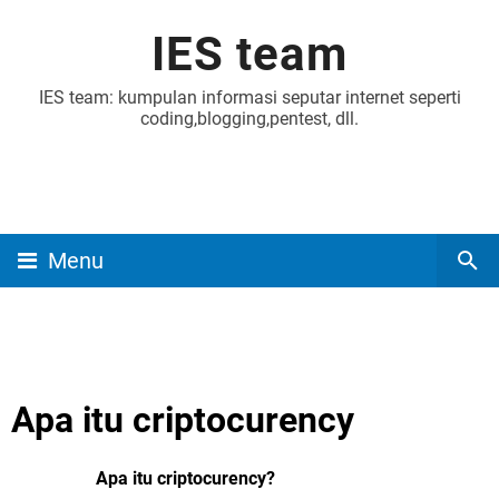
IES team
IES team: kumpulan informasi seputar internet seperti
coding,blogging,pentest, dll.
Menu
Apa itu criptocurency
Apa itu criptocurency?